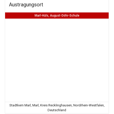
Austragungsort
Marl-Hüls, August-Döhr-Schule
Stadtkern Marl, Marl, Kreis Recklinghausen, Nordrhein-Westfalen,
Deutschland