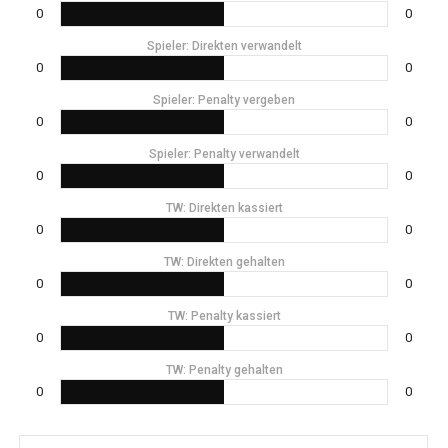
0
0
Spieler: Direkten verwandelt
0
0
Spieler: Penalty vergeben
0
0
Spieler: Penalty verwandelt
0
0
TW: Direkten kassiert
0
0
TW: Direkten gehalten
0
0
TW: Penalty kassiert
0
0
TW: Penalty gehalten
0
0