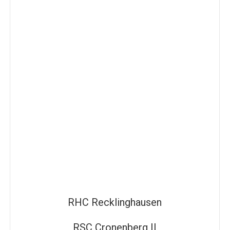
RHC Recklinghausen
RSC Cronenberg II