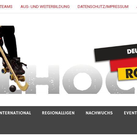
LTEAMS
AUS- UND WEITERBILDUNG
DATENSCHUTZ/IMPRESSUM
INTERNATIONAL
REGIONALLIGEN
NACHWUCHS
EVEN