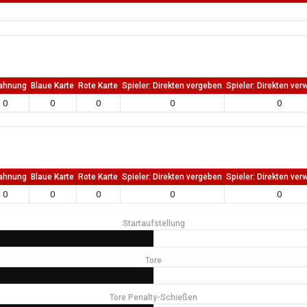
ahnung
Blaue Karte
Rote Karte
Spieler: Direkten vergeben
Spieler: Direkten ver
0
0
0
0
0
ahnung
Blaue Karte
Rote Karte
Spieler: Direkten vergeben
Spieler: Direkten ver
0
0
0
0
0
Startaufstellung
Tore
Tore Penalty-Schießen