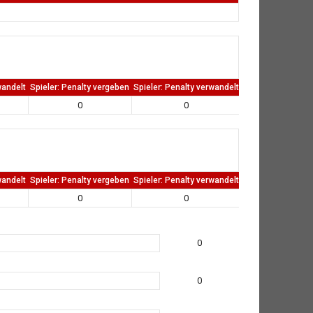
wandelt
Spieler: Penalty vergeben
Spieler: Penalty verwandelt
TW: Direkten kass
0
0
0
wandelt
Spieler: Penalty vergeben
Spieler: Penalty verwandelt
TW: Direkten kass
0
0
0
0
0