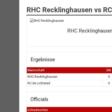
RHC Recklinghausen vs RC 
RHC Recklinghause
Ergebnisse
Mannschaft
EM
RHC Recklinghausen
0
RC de Lichtstad
0
Officials
Schiedsrichter