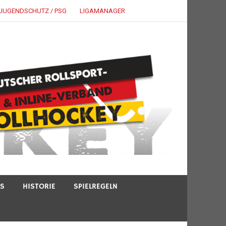
JUGENDSCHUTZ / PSG
LIGAMANAGER
TS
HISTORIE
SPIELREGELN