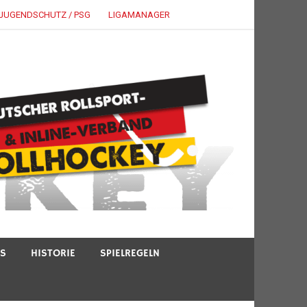
JUGENDSCHUTZ / PSG
LIGAMANAGER
TS
HISTORIE
SPIELREGELN