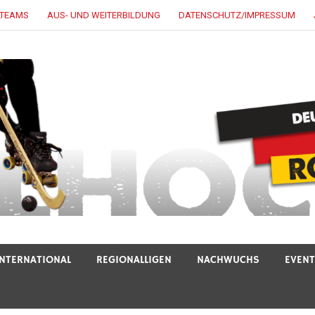
LTEAMS
AUS- UND WEITERBILDUNG
DATENSCHUTZ/IMPRESSUM
INTERNATIONAL
REGIONALLIGEN
NACHWUCHS
EVEN