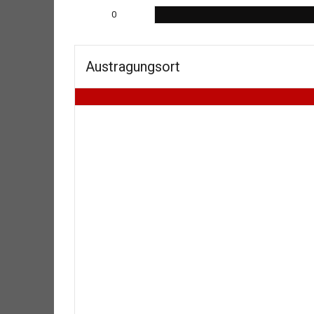
0
Austragungsort