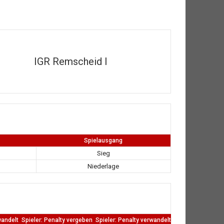
IGR Remscheid I
Spielausgang
Sieg
Niederlage
wandelt
Spieler: Penalty vergeben
Spieler: Penalty verwandelt
TW: Direkten kass