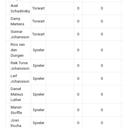
Axel
Torwart
0
0
Schadinsky
Damy
Torwart
0
0
Mertens
Gunnar
Torwart
0
0
Johansson
Rico van
den
Spieler
0
0
Dungen
Reik Torve
Spieler
0
0
Johansson
Leif
Spieler
0
0
Johansson
Daniel
Mateus
Spieler
0
0
Luther
Marvin
Spieler
0
0
Stoffle
Joao
Spieler
0
0
Rocha