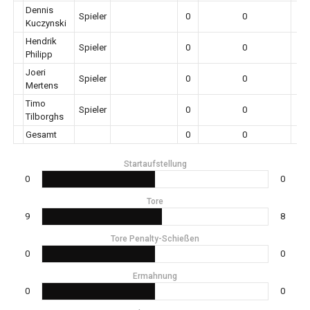
Dennis
Spieler
0
0
Kuczynski
Hendrik
Spieler
0
0
Philipp
Joeri
Spieler
0
0
Mertens
Timo
Spieler
0
0
Tilborghs
Gesamt
0
0
Startaufstellung
0
0
Tore
9
8
Tore Penalty-Schießen
0
0
Ermahnung
0
0