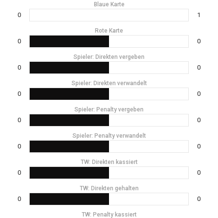
Blaue Karte
0
1
Rote Karte
0
0
Spieler: Direkten vergeben
0
0
Spieler: Direkten verwandelt
0
0
Spieler: Penalty vergeben
0
0
Spieler: Penalty verwandelt
0
0
TW: Direkten kassiert
0
0
TW: Direkten gehalten
0
0
TW: Penalty kassiert