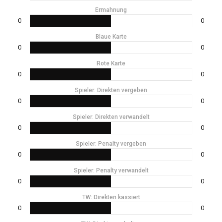
Ermahnung
0
0
Blaue Karte
0
0
Rote Karte
0
0
Spieler: Direkten vergeben
0
0
Spieler: Direkten verwandelt
0
0
Spieler: Penalty vergeben
0
0
Spieler: Penalty verwandelt
0
0
TW: Direkten kassiert
0
0