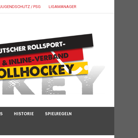
JUGENDSCHUTZ / PSG
LIGAMANAGER
TS
HISTORIE
SPIELREGELN