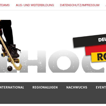
LTEAMS
AUS- UND WEITERBILDUNG
DATENSCHUTZ/IMPRESSUM
INTERNATIONAL
REGIONALLIGEN
NACHWUCHS
EVEN