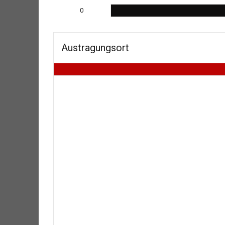
0
Austragungsort