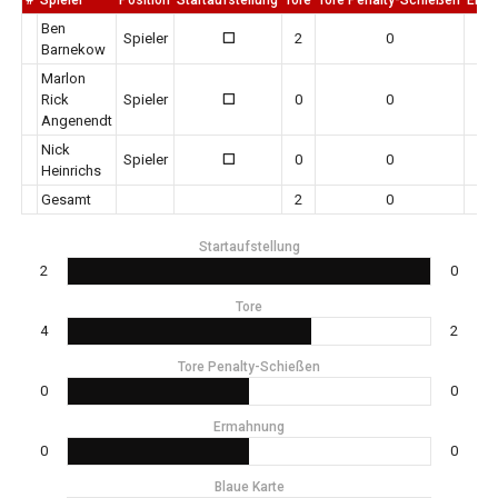
Ben
Spieler
2
0
0
Barnekow
Marlon
Rick
Spieler
0
0
0
Angenendt
Nick
Spieler
0
0
0
Heinrichs
Gesamt
2
0
Startaufstellung
2
0
Tore
4
2
Tore Penalty-Schießen
0
0
Ermahnung
0
0
Blaue Karte