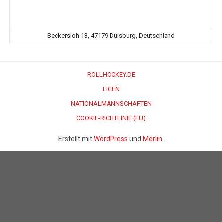
Beckersloh 13, 47179 Duisburg, Deutschland
ROLLHOCKEY.DE
LIGEN
NATIONALMANNSCHAFTEN
COOKIE-RICHTLINIE (EU)
Erstellt mit
WordPress
und
Merlin
.