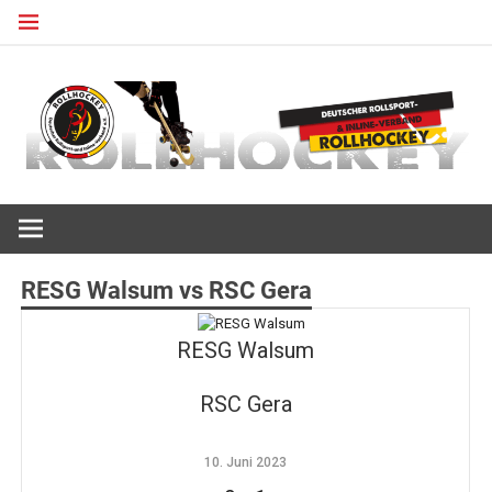
Zum
Inhalt
springen
Deutscher Rollsport- und Inline Verband
ROLLHOCKEY
RESG Walsum vs RSC Gera
RESG Walsum
RSC Gera
10. Juni 2023