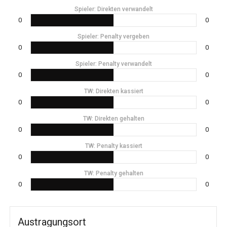
Spieler: Direkten verwandelt
0
0
Spieler: Penalty vergeben
0
0
Spieler: Penalty verwandelt
0
0
TW: Direkten kassiert
0
0
TW: Direkten gehalten
0
0
TW: Penalty kassiert
0
0
TW: Penalty gehalten
0
0
Austragungsort