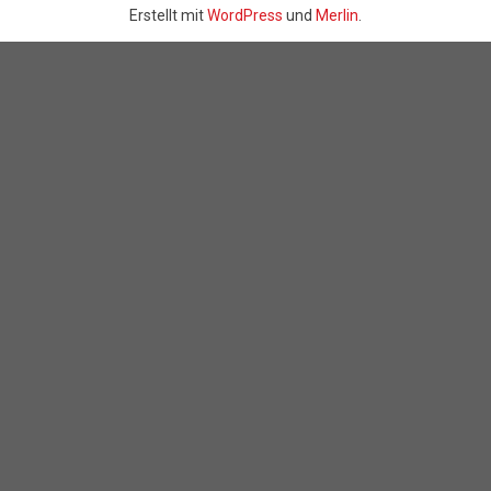
Erstellt mit
WordPress
und
Merlin
.