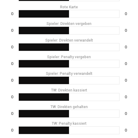
Rote Karte
0
0
Spieler: Direkten vergeben
0
0
Spieler: Direkten verwandelt
0
0
Spieler: Penalty vergeben
0
0
Spieler: Penalty verwandelt
0
0
TW: Direkten kassiert
0
0
TW: Direkten gehalten
0
0
TW: Penalty kassiert
0
0