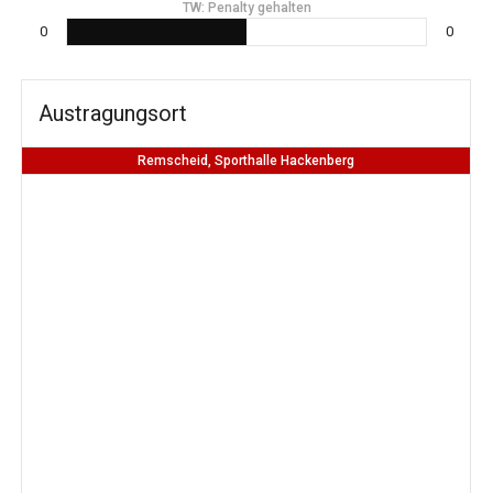
TW: Penalty gehalten
0
0
Austragungsort
Remscheid, Sporthalle Hackenberg