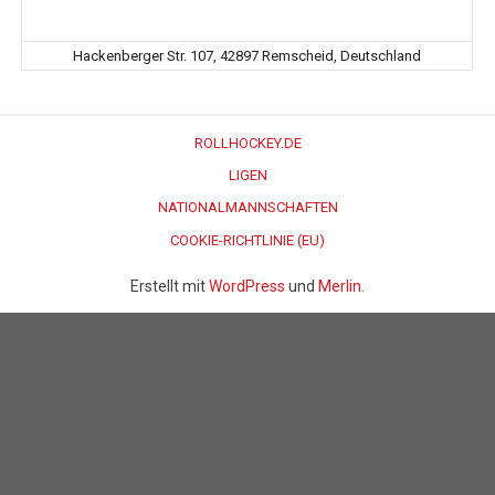
Hackenberger Str. 107, 42897 Remscheid, Deutschland
ROLLHOCKEY.DE
LIGEN
NATIONALMANNSCHAFTEN
COOKIE-RICHTLINIE (EU)
Erstellt mit
WordPress
und
Merlin
.