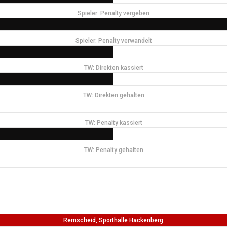
Spieler: Penalty vergeben
Spieler: Penalty verwandelt
TW: Direkten kassiert
TW: Direkten gehalten
TW: Penalty kassiert
TW: Penalty gehalten
Remscheid, Sporthalle Hackenberg