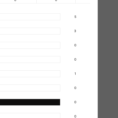
5
3
0
0
1
0
0
0