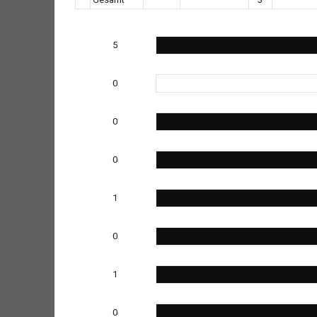
5
0
0
0
1
0
1
0