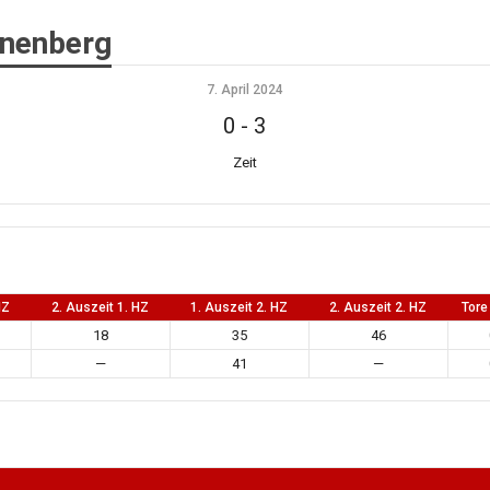
onenberg
7. April 2024
0
-
3
Zeit
HZ
2. Auszeit 1. HZ
1. Auszeit 2. HZ
2. Auszeit 2. HZ
Tore
18
35
46
—
41
—