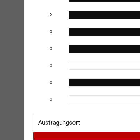
2
0
0
0
0
0
Austragungsort