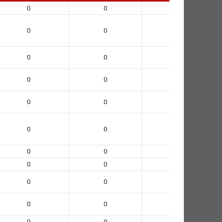
0
0
0
0
0
0
0
0
0
0
0
0
0
0
0
0
0
0
0
0
0
0
0
0
0
0
0
0
0
0
0
0
0