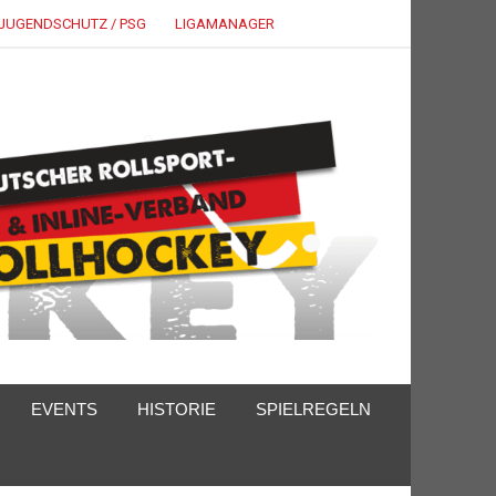
JUGENDSCHUTZ / PSG
LIGAMANAGER
EVENTS
HISTORIE
SPIELREGELN