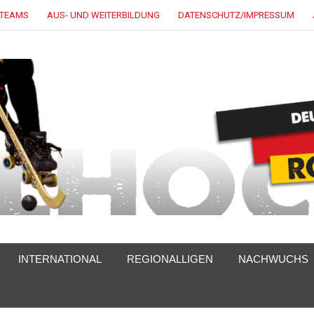
LTEAMS
AUS- UND WEITERBILDUNG
DATENSCHUTZ/IMPRESSUM
INTERNATIONAL
REGIONALLIGEN
NACHWUCHS