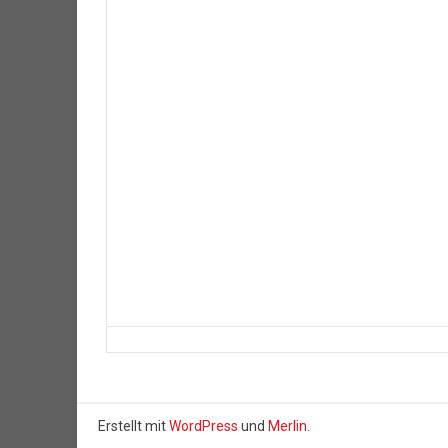
Erstellt mit
WordPress
und
Merlin
.