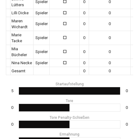
Spieler
0
0
0
Lütters
Lilli Dicke
Spieler
0
0
0
Maren
Spieler
0
0
0
Wichardt
Marie
Spieler
0
0
0
Tacke
Mia
Spieler
0
0
0
Bücheler
Nina Necke
Spieler
0
0
0
Gesamt
0
0
Startaufstellung
5
0
Tore
0
0
Tore Penalty-Schießen
0
0
Ermahnung