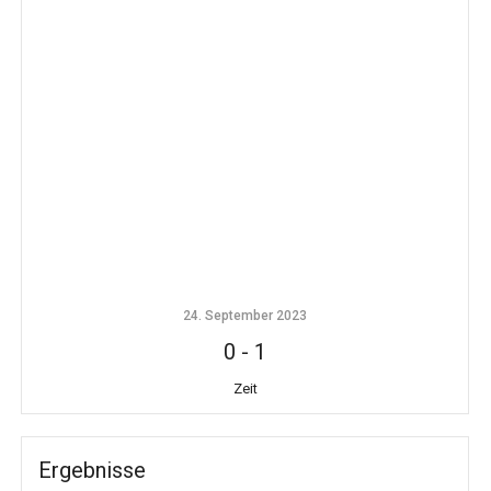
24. September 2023
0
-
1
Zeit
Ergebnisse