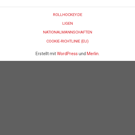
ROLLHOCKEY.DE
LIGEN
NATIONALMANNSCHAFTEN
COOKIE-RICHTLINIE (EU)
Erstellt mit
WordPress
und
Merlin
.