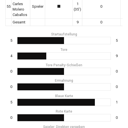
Carles
1
55
Spieler
0
1
Molero
(35')
Caballos
Gesamt
9
0
Startaufstellung
5
5
Tore
4
9
Tore Penalty-Schießen
0
0
Ermahnung
0
0
Blaue Karte
5
1
Rote Karte
0
0
Spieler: Direkten vergeben