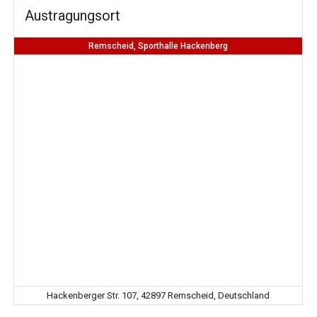
Austragungsort
Remscheid, Sporthalle Hackenberg
Hackenberger Str. 107, 42897 Remscheid, Deutschland