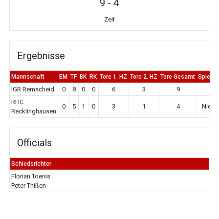
9
-
4
Zeit
Ergebnisse
Mannschaft
EM
TF
BK
RK
Tore 1. HZ
Tore 2. HZ
Tore Gesamt
Spiela
IGR Remscheid
0
8
0
0
6
3
9
Si
RHC
0
5
1
0
3
1
4
Niede
Recklinghausen
Officials
Schiedsrichter
Florian Toenis
Peter Thißen