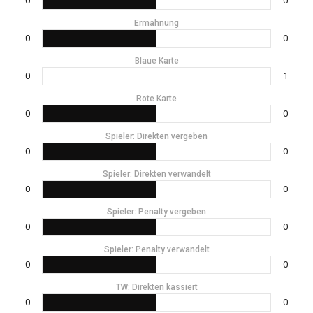
0
0
Ermahnung
0
0
Blaue Karte
0
1
Rote Karte
0
0
Spieler: Direkten vergeben
0
0
Spieler: Direkten verwandelt
0
0
Spieler: Penalty vergeben
0
0
Spieler: Penalty verwandelt
0
0
TW: Direkten kassiert
0
0