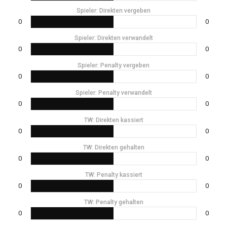
Spieler: Direkten vergeben
0
0
Spieler: Direkten verwandelt
0
0
Spieler: Penalty vergeben
0
0
Spieler: Penalty verwandelt
0
0
TW: Direkten kassiert
0
0
TW: Direkten gehalten
0
0
TW: Penalty kassiert
0
0
TW: Penalty gehalten
0
0