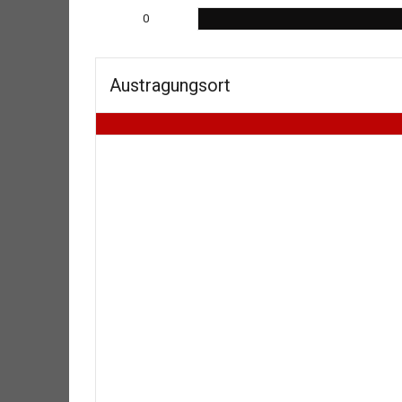
0
Austragungsort