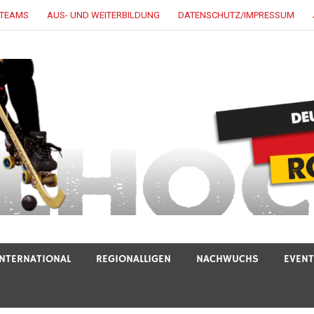
LTEAMS
AUS- UND WEITERBILDUNG
DATENSCHUTZ/IMPRESSUM
INTERNATIONAL
REGIONALLIGEN
NACHWUCHS
EVEN