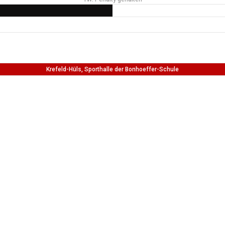
Krefeld-Hüls, Sporthalle der Bonhoeffer-Schule