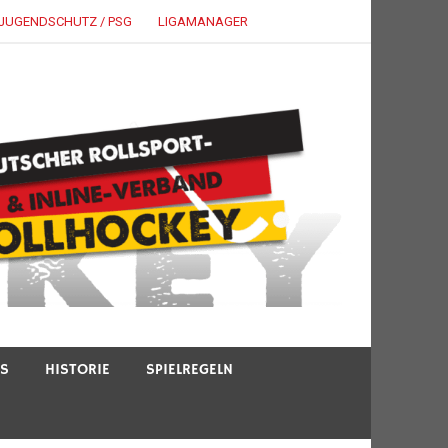
JUGENDSCHUTZ / PSG
LIGAMANAGER
TS
HISTORIE
SPIELREGELN