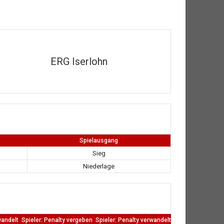
ERG Iserlohn
Spielausgang
Sieg
Niederlage
wandelt
Spieler: Penalty vergeben
Spieler: Penalty verwandelt
TW: Direkten kass