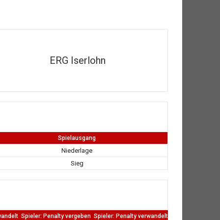
ERG Iserlohn
Spielausgang
Niederlage
Sieg
wandelt
Spieler: Penalty vergeben
Spieler: Penalty verwandelt
TW: Direkten kass