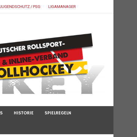
JUGENDSCHUTZ / PSG
LIGAMANAGER
TS
HISTORIE
SPIELREGELN