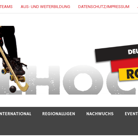
LTEAMS
AUS- UND WEITERBILDUNG
DATENSCHUTZ/IMPRESSUM
INTERNATIONAL
REGIONALLIGEN
NACHWUCHS
EVEN