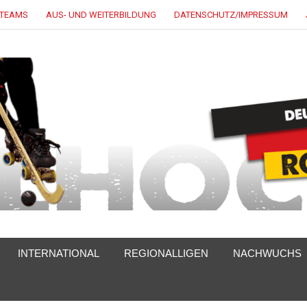
LTEAMS
AUS- UND WEITERBILDUNG
DATENSCHUTZ/IMPRESSUM
INTERNATIONAL
REGIONALLIGEN
NACHWUCHS