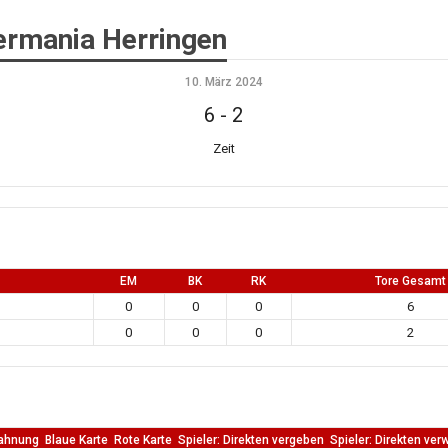
ermania Herringen
10. März 2024
6
-
2
Zeit
EM
BK
RK
Tore Gesamt
0
0
0
6
0
0
0
2
ahnung
Blaue Karte
Rote Karte
Spieler: Direkten vergeben
Spieler: Direkten ver