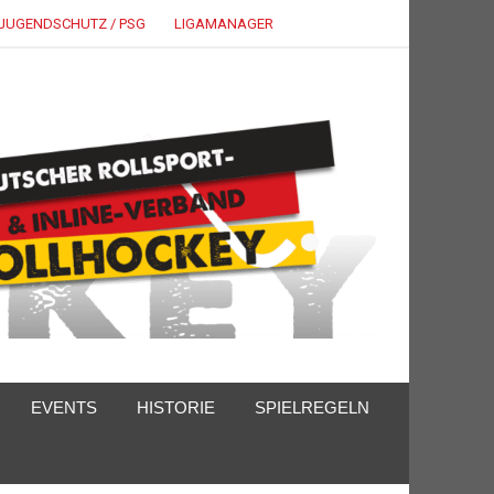
JUGENDSCHUTZ / PSG
LIGAMANAGER
EVENTS
HISTORIE
SPIELREGELN