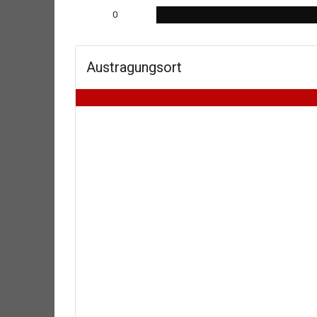
0
Austragungsort