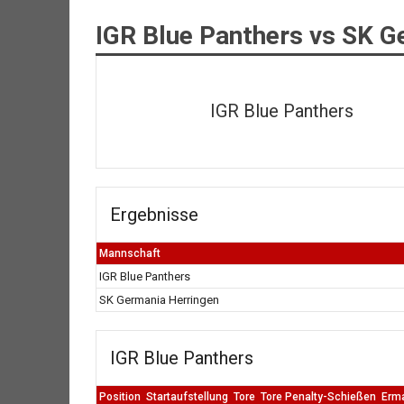
IGR Blue Panthers vs SK G
IGR Blue Panthers
Ergebnisse
Mannschaft
IGR Blue Panthers
SK Germania Herringen
IGR Blue Panthers
Position
Startaufstellung
Tore
Tore Penalty-Schießen
Erm