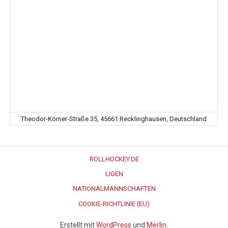
Theodor-Körner-Straße 35, 45661 Recklinghausen, Deutschland
ROLLHOCKEY.DE
LIGEN
NATIONALMANNSCHAFTEN
COOKIE-RICHTLINIE (EU)
Erstellt mit
WordPress
und
Merlin
.