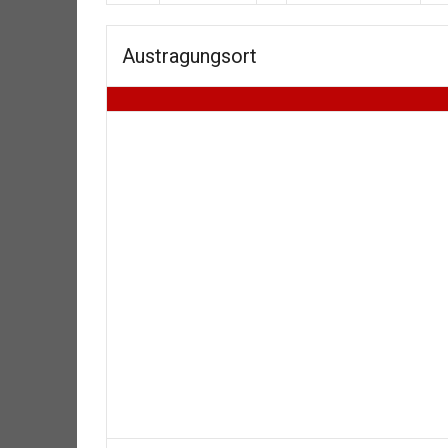
Austragungsort