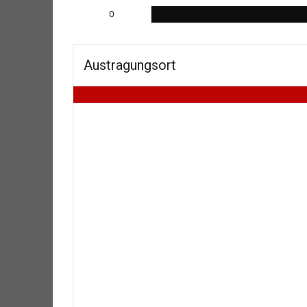
0
Austragungsort