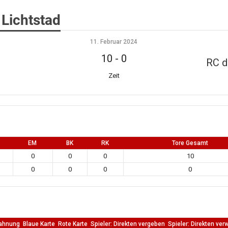
 Lichtstad
11. Februar 2024
10
-
0
RC d
Zeit
EM
BK
RK
Tore Gesamt
0
0
0
10
0
0
0
0
ahnung
Blaue Karte
Rote Karte
Spieler: Direkten vergeben
Spieler: Direkten ver