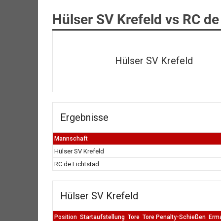
Hülser SV Krefeld vs RC de
Hülser SV Krefeld
Ergebnisse
Mannschaft
Hülser SV Krefeld
RC de Lichtstad
Hülser SV Krefeld
Position
Startaufstellung
Tore
Tore Penalty-Schießen
Erm