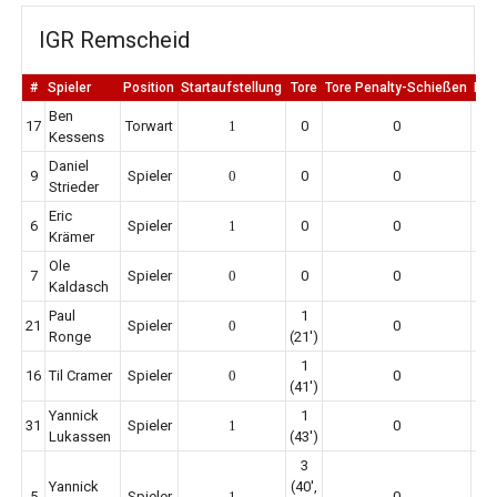
IGR Remscheid
#
Spieler
Position
Startaufstellung
Tore
Tore Penalty-Schießen
Er
Ben
17
Torwart
1
0
0
Kessens
Daniel
9
Spieler
0
0
0
Strieder
Eric
6
Spieler
1
0
0
Krämer
Ole
7
Spieler
0
0
0
Kaldasch
Paul
1
21
Spieler
0
0
Ronge
(21')
1
16
Til Cramer
Spieler
0
0
(41')
Yannick
1
31
Spieler
1
0
Lukassen
(43')
3
Yannick
(40',
5
Spieler
1
0