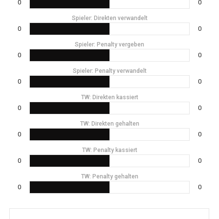
0
0
Spieler: Direkten verwandelt
0
0
Spieler: Penalty vergeben
0
0
Spieler: Penalty verwandelt
0
0
TW: Direkten kassiert
0
0
TW: Direkten gehalten
0
0
TW: Penalty kassiert
0
0
TW: Penalty gehalten
0
0