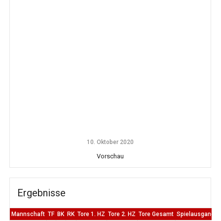
10. Oktober 2020
Vorschau
Ergebnisse
Mannschaft
TF
BK
RK
Tore 1. HZ
Tore 2. HZ
Tore Gesamt
Spielausgang