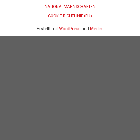
NATIONALMANNSCHAFTEN
COOKIE-RICHTLINIE (EU)
Erstellt mit
WordPress
und
Merlin
.