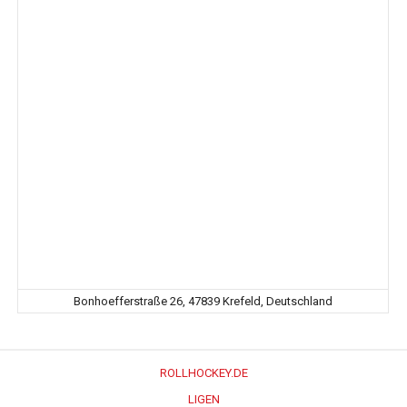
Bonhoefferstraße 26, 47839 Krefeld, Deutschland
ROLLHOCKEY.DE
LIGEN