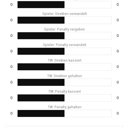
0
0
Spieler: Direkten verwandelt
0
0
Spieler: Penalty vergeben
0
0
Spieler: Penalty verwandelt
0
0
TW: Direkten kassiert
0
0
TW: Direkten gehalten
0
0
TW: Penalty kassiert
0
0
TW: Penalty gehalten
0
0