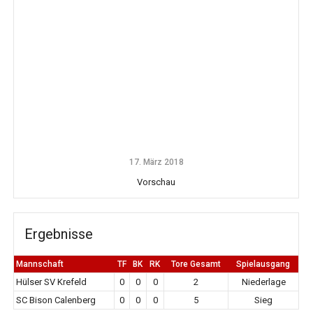
17. März 2018
Vorschau
Ergebnisse
Mannschaft
TF
BK
RK
Tore Gesamt
Spielausgang
Hülser SV Krefeld
0
0
0
2
Niederlage
SC Bison Calenberg
0
0
0
5
Sieg