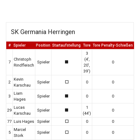
SK Germania Herringen
#
Spieler
Position
Startaufstellung
Tore
Tore Penalty-Schießen
Er
3
Christoph
(4',
7
Spieler
0
1
Rindfleisch
20',
39')
Kevin
2
Spieler
0
0
0
Karschau
Liam
3
Spieler
0
0
1
Hages
Lucas
1
29
Spieler
0
1
Karschau
(44')
77
Luis Hages
Spieler
0
0
0
Marcel
5
Spieler
0
0
0
Stork