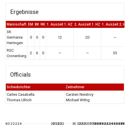
Ergebnisse
Mannschaft
EM
BK
RK
1. Auszeit 1. HZ
2. Auszeit 1. HZ
1. Auszeit 2. HZ
SK
Germania
0
0
0
12
20
—
Herringen
RSC
2
6
0
—
—
35
Cronenberg
Officials
Schiedsrichter
Zeitnehmer
Carles Casabella
Carsten Niestroy
Thomas Ullrich
Michael Wittig
KO
2
2
2
2
4
20
21
22
22
22
30
32
32
32
33
37
37
38
38
38
39
42
42
42
44
44
45
45
45
FT
46
46
50