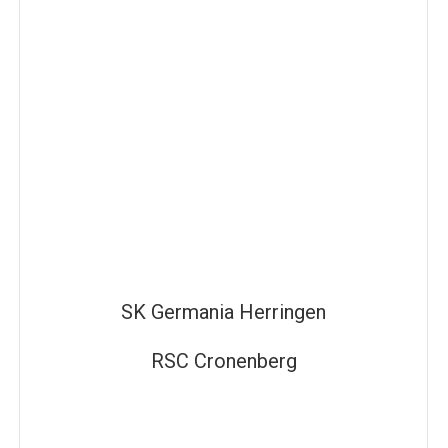
SK Germania Herringen
RSC Cronenberg