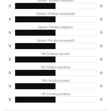
Spieler: Direkten vergeben
0
0
Spieler: Direkten verwandelt
0
0
Spieler: Penalty vergeben
0
0
Spieler: Penalty verwandelt
0
0
TW: Direkten kassiert
0
0
TW: Direkten gehalten
0
0
TW: Penalty kassiert
0
0
TW: Penalty gehalten
0
0