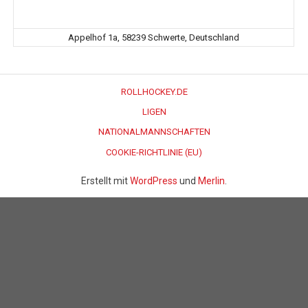
Appelhof 1a, 58239 Schwerte, Deutschland
ROLLHOCKEY.DE
LIGEN
NATIONALMANNSCHAFTEN
COOKIE-RICHTLINIE (EU)
Erstellt mit
WordPress
und
Merlin
.