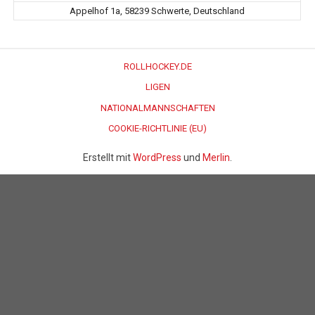
Appelhof 1a, 58239 Schwerte, Deutschland
ROLLHOCKEY.DE
LIGEN
NATIONALMANNSCHAFTEN
COOKIE-RICHTLINIE (EU)
Erstellt mit
WordPress
und
Merlin
.