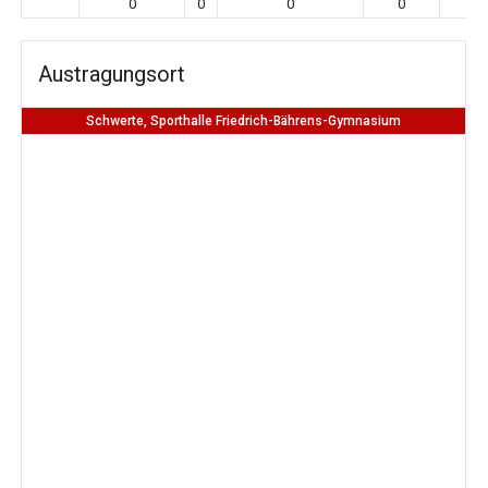
0
0
0
0
0
Austragungsort
Schwerte, Sporthalle Friedrich-Bährens-Gymnasium