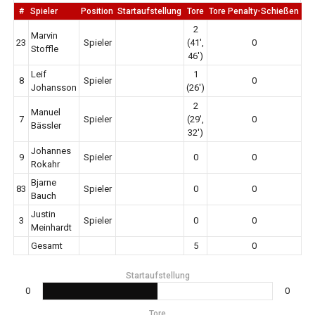
#
Spieler
Position
Startaufstellung
Tore
Tore Penalty-Schießen
Er
2
Marvin
23
Spieler
(41',
0
Stoffle
46')
Leif
1
8
Spieler
0
Johansson
(26')
2
Manuel
7
Spieler
(29',
0
Bässler
32')
Johannes
9
Spieler
0
0
Rokahr
Bjarne
83
Spieler
0
0
Bauch
Justin
3
Spieler
0
0
Meinhardt
Gesamt
5
0
Startaufstellung
0
0
Tore