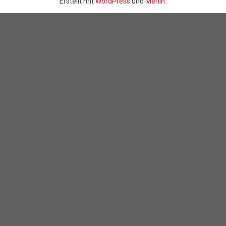
Erstellt mit
WordPress
und
Merlin
.