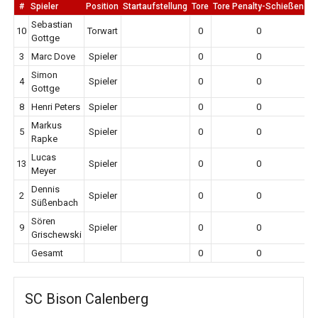
#
Spieler
Position
Startaufstellung
Tore
Tore Penalty-Schießen
E
Sebastian
10
Torwart
0
0
Gottge
3
Marc Dove
Spieler
0
0
Simon
4
Spieler
0
0
Gottge
8
Henri Peters
Spieler
0
0
Markus
5
Spieler
0
0
Rapke
Lucas
13
Spieler
0
0
Meyer
Dennis
2
Spieler
0
0
Süßenbach
Sören
9
Spieler
0
0
Grischewski
Gesamt
0
0
SC Bison Calenberg