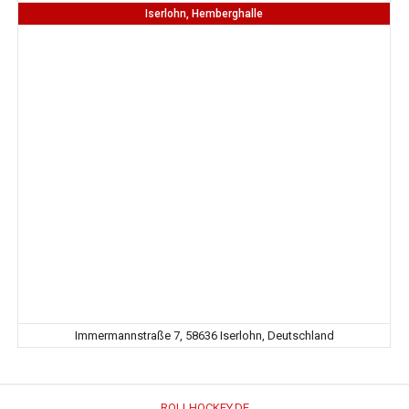
Iserlohn, Hemberghalle
Immermannstraße 7, 58636 Iserlohn, Deutschland
ROLLHOCKEY.DE