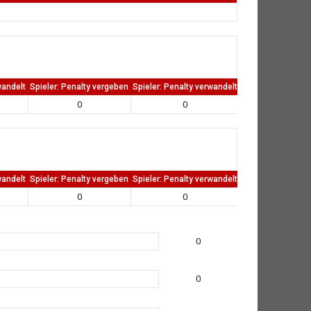
wandelt
Spieler: Penalty vergeben
Spieler: Penalty verwandelt
TW: Direkten kass
0
0
0
wandelt
Spieler: Penalty vergeben
Spieler: Penalty verwandelt
TW: Direkten kass
0
0
0
0
0