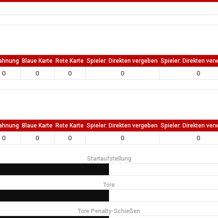
ahnung
Blaue Karte
Rote Karte
Spieler: Direkten vergeben
Spieler: Direkten ver
0
0
0
0
0
ahnung
Blaue Karte
Rote Karte
Spieler: Direkten vergeben
Spieler: Direkten ver
0
0
0
0
0
Startaufstellung
Tore
Tore Penalty-Schießen