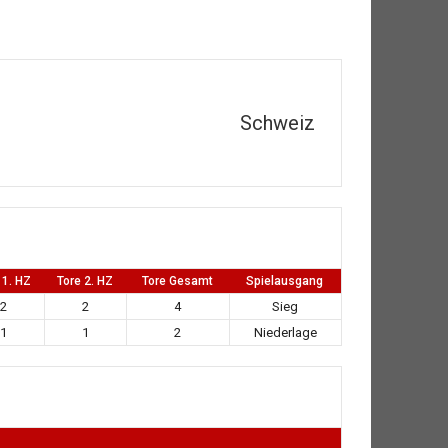
Schweiz
 1. HZ
Tore 2. HZ
Tore Gesamt
Spielausgang
2
2
4
Sieg
1
1
2
Niederlage