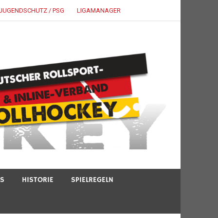
JUGENDSCHUTZ / PSG
LIGAMANAGER
TS
HISTORIE
SPIELREGELN