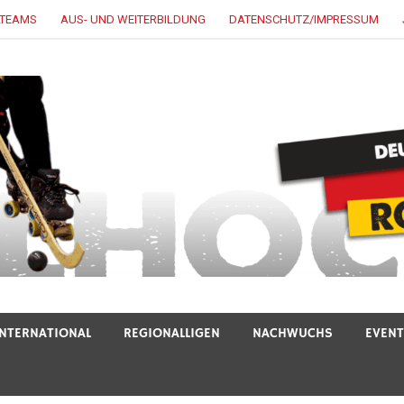
LTEAMS
AUS- UND WEITERBILDUNG
DATENSCHUTZ/IMPRESSUM
INTERNATIONAL
REGIONALLIGEN
NACHWUCHS
EVEN