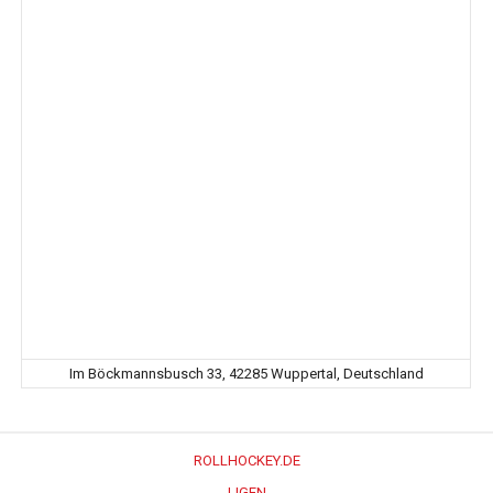
Im Böckmannsbusch 33, 42285 Wuppertal, Deutschland
ROLLHOCKEY.DE
LIGEN