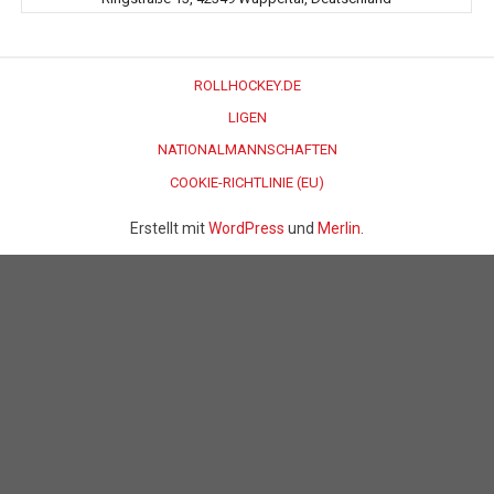
ROLLHOCKEY.DE
LIGEN
NATIONALMANNSCHAFTEN
COOKIE-RICHTLINIE (EU)
Erstellt mit
WordPress
und
Merlin
.