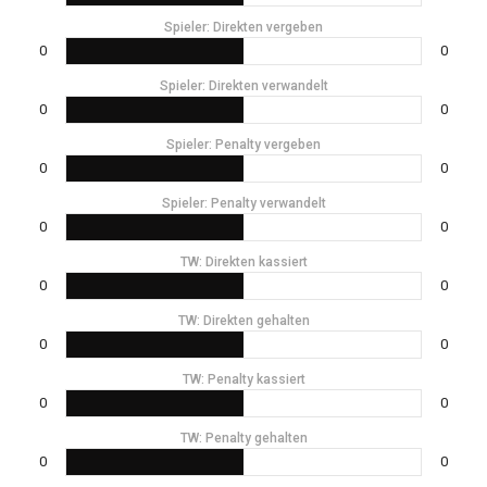
Spieler: Direkten vergeben
0
0
Spieler: Direkten verwandelt
0
0
Spieler: Penalty vergeben
0
0
Spieler: Penalty verwandelt
0
0
TW: Direkten kassiert
0
0
TW: Direkten gehalten
0
0
TW: Penalty kassiert
0
0
TW: Penalty gehalten
0
0