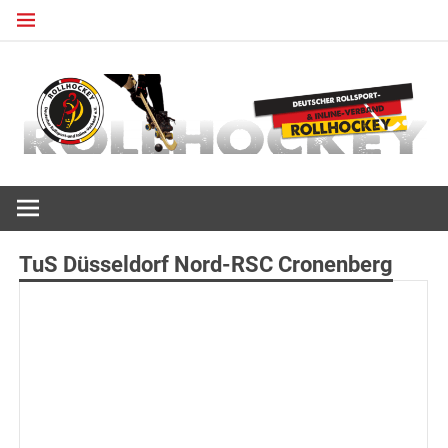
Zum
Inhalt
springen
Deutscher Rollsport- und Inline Verband
ROLLHOCKEY
TuS Düsseldorf Nord-RSC Cronenberg