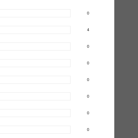
0
4
0
0
0
0
0
0