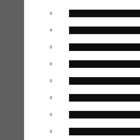
0
9
0
0
0
0
0
0