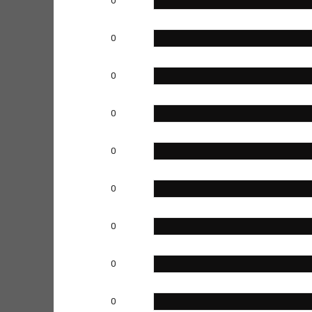
0
0
0
0
0
0
0
0
0