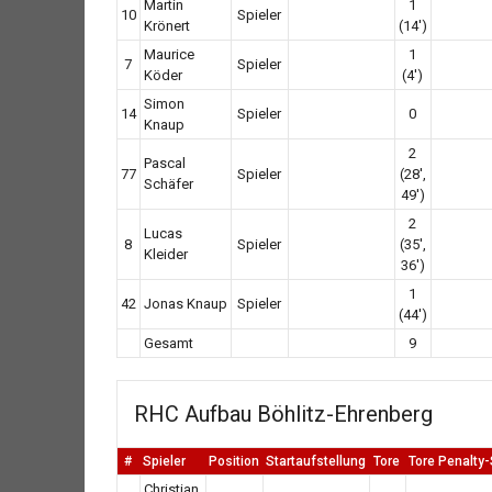
Martin
1
10
Spieler
Krönert
(14')
Maurice
1
7
Spieler
Köder
(4')
Simon
14
Spieler
0
Knaup
2
Pascal
77
Spieler
(28',
Schäfer
49')
2
Lucas
8
Spieler
(35',
Kleider
36')
1
42
Jonas Knaup
Spieler
(44')
Gesamt
9
RHC Aufbau Böhlitz-Ehrenberg
#
Spieler
Position
Startaufstellung
Tore
Tore Penalty
Christian