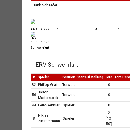
Frank Schaefer
KO
4
10
14
ERV Schweinfurt
#
Spieler
Position
Startaufstellung
Tore
Tore Pen
32
Philipp Graf
Torwart
0
Jason
56
Torwart
0
Marterstock
94
Felix Genßler
Spieler
0
2
Niklas
9
Spieler
(10',
Zimmermann
50')