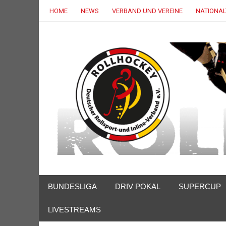
Zum
HOME
NEWS
VERBAND UND VEREINE
NATIONA
Inhalt
springen
Deutscher Rollsport- und Inline Verband
ROLLHOCKEY.DE
BUNDESLIGA
DRIV POKAL
SUPERCUP
LIVESTREAMS