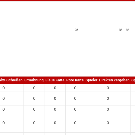
28
35
36
alty-Schießen
Ermahnung
Blaue Karte
Rote Karte
Spieler: Direkten vergeben
Sp
0
0
0
0
0
0
0
0
0
0
0
0
0
0
0
0
0
0
0
0