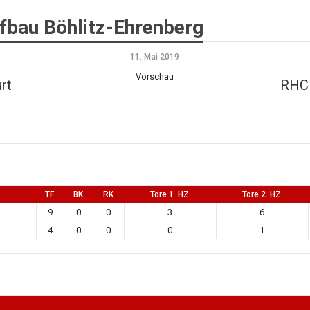
fbau Böhlitz-Ehrenberg
11. Mai 2019
Vorschau
rt
RHC 
TF
BK
RK
Tore 1. HZ
Tore 2. HZ
9
0
0
3
6
4
0
0
0
1