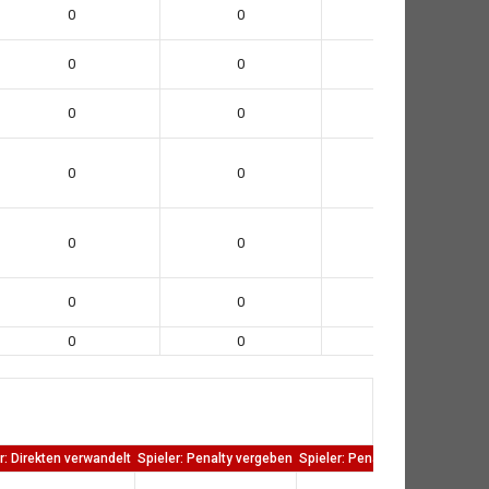
0
0
0
0
0
0
0
0
0
0
0
0
0
0
0
0
0
0
0
0
0
r: Direkten verwandelt
Spieler: Penalty vergeben
Spieler: Penalty verwandelt
TW: