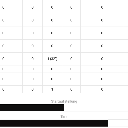
0
0
0
0
0
0
0
0
0
0
0
0
0
0
0
0
0
0
0
0
0
0
1 (32')
0
0
0
0
0
0
0
0
0
0
0
0
0
0
1
0
0
Startaufstellung
Tore