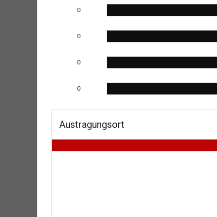
0
0
0
0
Austragungsort