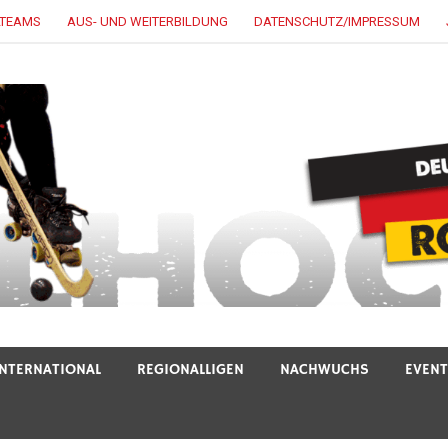
LTEAMS
AUS- UND WEITERBILDUNG
DATENSCHUTZ/IMPRESSUM
INTERNATIONAL
REGIONALLIGEN
NACHWUCHS
EVEN