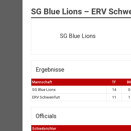
SG Blue Lions – ERV Schwe
SG Blue Lions
Ergebnisse
Mannschaft
TF
BK
SG Blue Lions
14
0
ERV Schweinfurt
11
1
Officials
Schiedsrichter