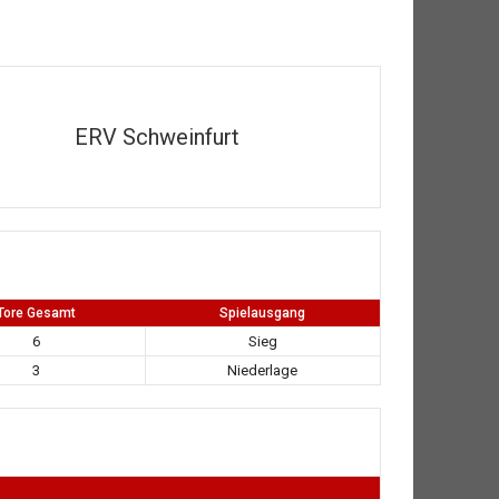
ERV Schweinfurt
Tore Gesamt
Spielausgang
6
Sieg
3
Niederlage