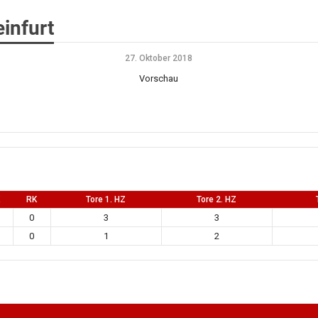
infurt
27. Oktober 2018
Vorschau
RK
Tore 1. HZ
Tore 2. HZ
0
3
3
0
1
2