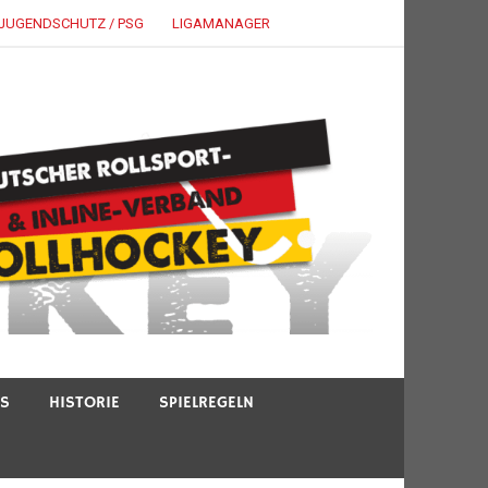
JUGENDSCHUTZ / PSG
LIGAMANAGER
TS
HISTORIE
SPIELREGELN