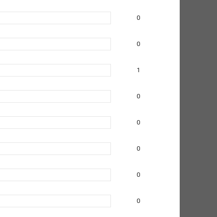
0
0
1
0
0
0
0
0