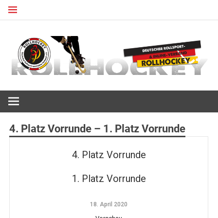
Zum
Inhalt
springen
Deutscher Rollsport- und Inline Verband
ROLLHOCKEY
4. Platz Vorrunde – 1. Platz Vorrunde
4. Platz Vorrunde
1. Platz Vorrunde
18. April 2020