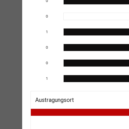
0
0
1
0
0
1
Austragungsort