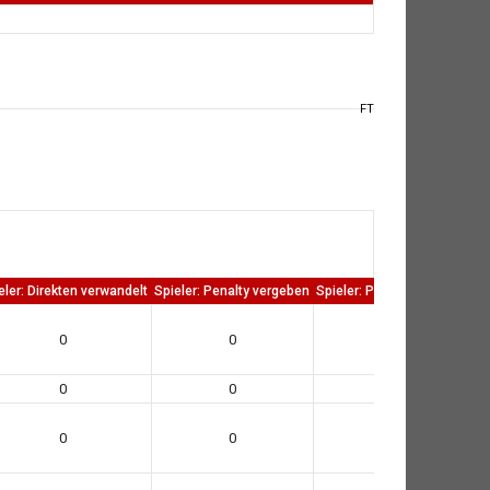
FT
eler: Direkten verwandelt
Spieler: Penalty vergeben
Spieler: Penalty verwandelt
0
0
0
0
0
0
0
0
0