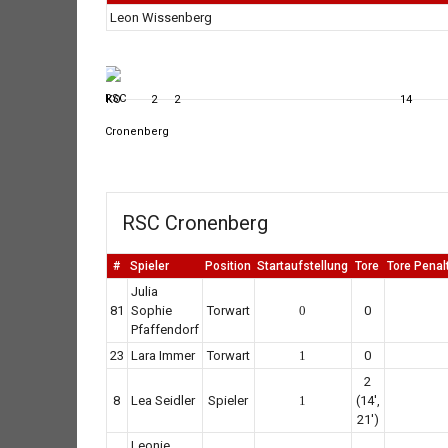
Leon Wissenberg
KO
2
2
14
RSC Cronenberg
#
Spieler
Position
Startaufstellung
Tore
Tore Penal
Julia
81
Sophie
Torwart
0
0
Pfaffendorf
23
Lara Immer
Torwart
1
0
2
8
Lea Seidler
Spieler
1
(14',
21')
Leonie