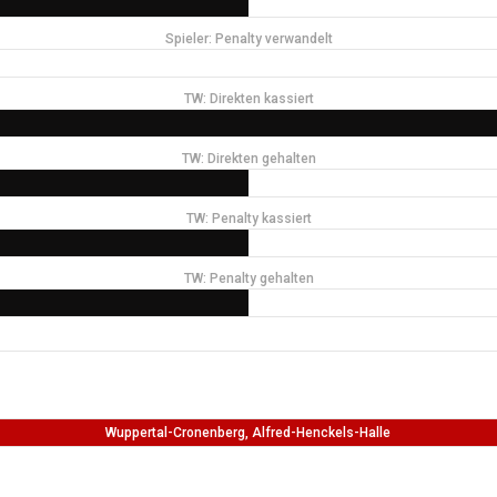
Spieler: Penalty verwandelt
TW: Direkten kassiert
TW: Direkten gehalten
TW: Penalty kassiert
TW: Penalty gehalten
Wuppertal-Cronenberg, Alfred-Henckels-Halle