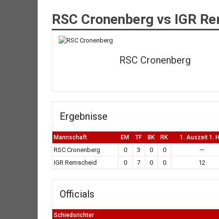
RSC Cronenberg vs IGR R
RSC Cronenberg
Ergebnisse
Mannschaft
EM
TF
BK
RK
1. Auszeit 1. 
RSC Cronenberg
0
3
0
0
—
IGR Remscheid
0
7
0
0
12
Officials
Schiedsrichter