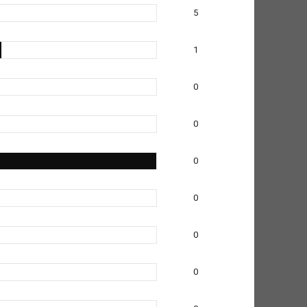
5
1
0
0
0
0
0
0