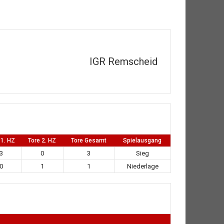
IGR Remscheid
 1. HZ
Tore 2. HZ
Tore Gesamt
Spielausgang
3
0
3
Sieg
0
1
1
Niederlage