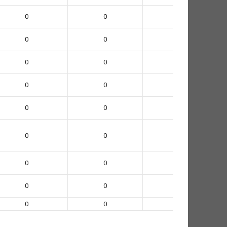
0
0
0
0
0
0
0
0
1 (31')
0
0
0
0
0
0
0
0
0
0
0
0
0
0
0
0
0
1