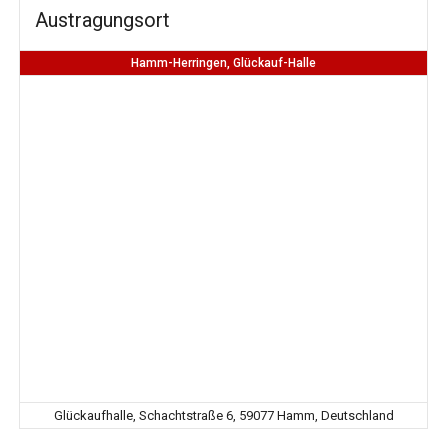
Austragungsort
Hamm-Herringen, Glückauf-Halle
Glückaufhalle, Schachtstraße 6, 59077 Hamm, Deutschland