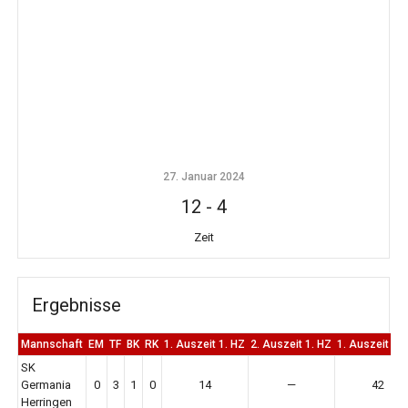
27. Januar 2024
12
-
4
Zeit
Ergebnisse
Mannschaft
EM
TF
BK
RK
1. Auszeit 1. HZ
2. Auszeit 1. HZ
1. Auszeit 2.
SK
Germania
0
3
1
0
14
—
42
Herringen