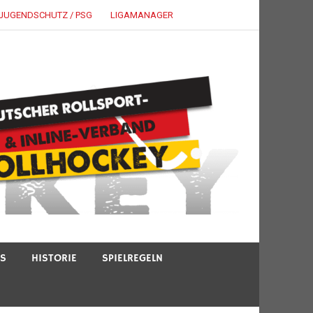
JUGENDSCHUTZ / PSG
LIGAMANAGER
TS
HISTORIE
SPIELREGELN