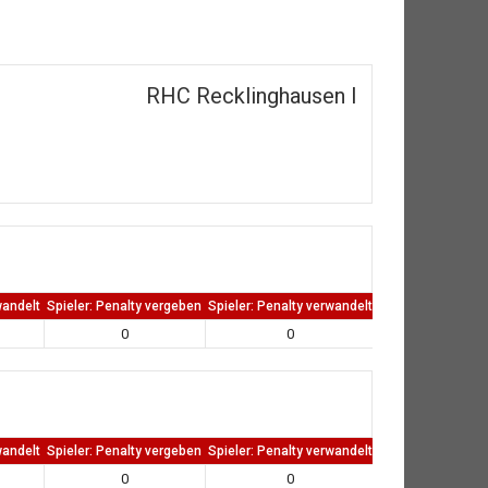
RHC Recklinghausen I
wandelt
Spieler: Penalty vergeben
Spieler: Penalty verwandelt
TW: Direkten kass
0
0
0
wandelt
Spieler: Penalty vergeben
Spieler: Penalty verwandelt
TW: Direkten kass
0
0
0