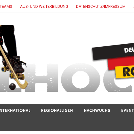
LTEAMS
AUS- UND WEITERBILDUNG
DATENSCHUTZ/IMPRESSUM
INTERNATIONAL
REGIONALLIGEN
NACHWUCHS
EVEN