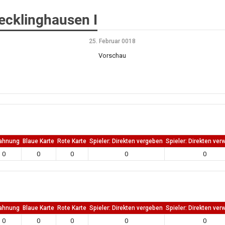
ecklinghausen I
25. Februar 0018
Vorschau
ahnung
Blaue Karte
Rote Karte
Spieler: Direkten vergeben
Spieler: Direkten ver
0
0
0
0
0
ahnung
Blaue Karte
Rote Karte
Spieler: Direkten vergeben
Spieler: Direkten ver
0
0
0
0
0