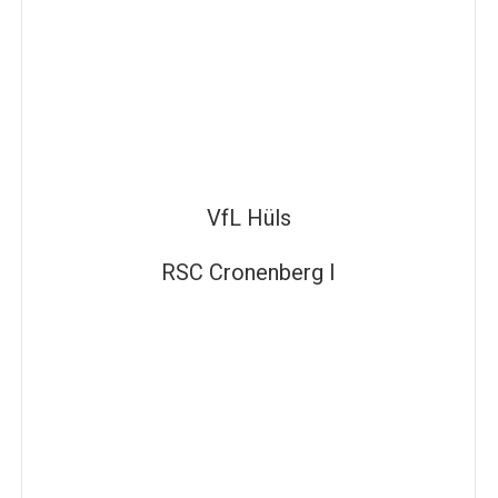
VfL Hüls
RSC Cronenberg I