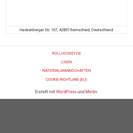
Hackenberger Str. 107, 42897 Remscheid, Deutschland
ROLLHOCKEY.DE
LIGEN
NATIONALMANNSCHAFTEN
COOKIE-RICHTLINIE (EU)
Erstellt mit
WordPress
und
Merlin
.