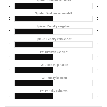
Spieler: Direkten vergeben
0
0
Spieler: Direkten verwandelt
0
0
Spieler: Penalty vergeben
0
0
Spieler: Penalty verwandelt
0
0
TW: Direkten kassiert
0
0
TW: Direkten gehalten
0
0
TW: Penalty kassiert
0
0
TW: Penalty gehalten
0
0