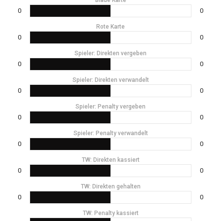
0
0
Rote Karte
0
0
Spieler: Direkten vergeben
0
0
Spieler: Direkten verwandelt
0
0
Spieler: Penalty vergeben
0
0
Spieler: Penalty verwandelt
0
0
TW: Direkten kassiert
0
0
TW: Direkten gehalten
0
0
TW: Penalty kassiert