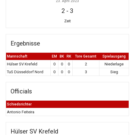
23. April 2023
2
-
3
Zeit
Ergebnisse
Mannschaft
EM
BK
RK
Tore Gesamt
Spielausgang
Hülser SV Krefeld
0
0
0
2
Niederlage
TuS Düsseldorf Nord
0
0
0
3
Sieg
Officials
Schiedsrichter
Antonio Feiteira
Hülser SV Krefeld