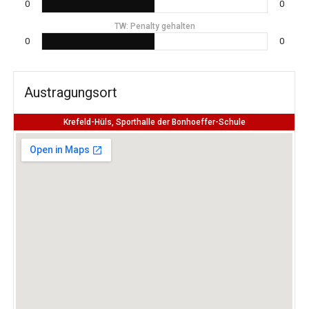
0
0
TW: Penalty gehalten
0
0
Austragungsort
Krefeld-Hüls, Sporthalle der Bonhoeffer-Schule