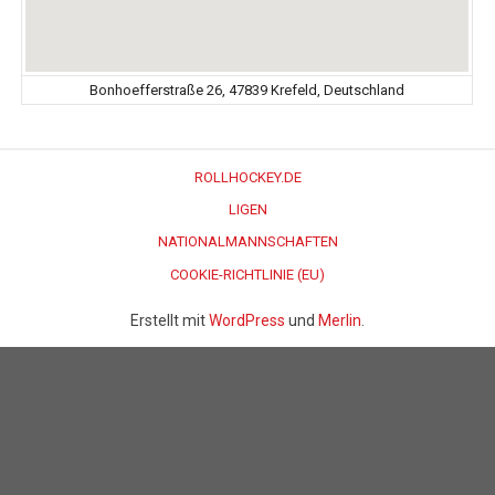
Bonhoefferstraße 26, 47839 Krefeld, Deutschland
ROLLHOCKEY.DE
LIGEN
NATIONALMANNSCHAFTEN
COOKIE-RICHTLINIE (EU)
Erstellt mit
WordPress
und
Merlin
.