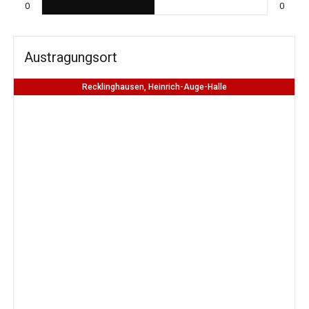
0
0
Austragungsort
Recklinghausen, Heinrich-Auge-Halle