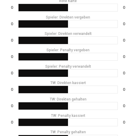
Rote Karte
0
0
Spieler: Direkten vergeben
0
0
Spieler: Direkten verwandelt
0
0
Spieler: Penalty vergeben
0
0
Spieler: Penalty verwandelt
0
0
TW: Direkten kassiert
0
0
TW: Direkten gehalten
0
0
TW: Penalty kassiert
0
0
TW: Penalty gehalten