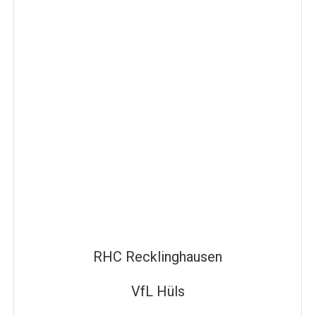
RHC Recklinghausen
VfL Hüls