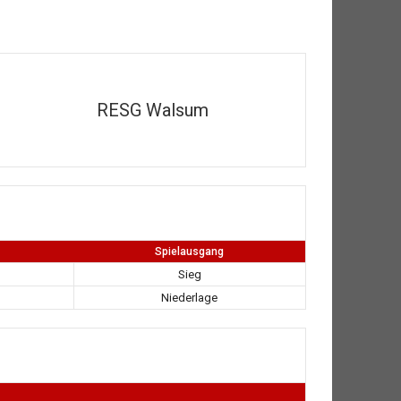
RESG Walsum
Spielausgang
Sieg
Niederlage