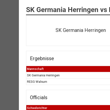
SK Germania Herringen v
SK Germania Herringen
Ergebnisse
Mannschaft
SK Germania Herringen
RESG Walsum
Officials
Schiedsrichter