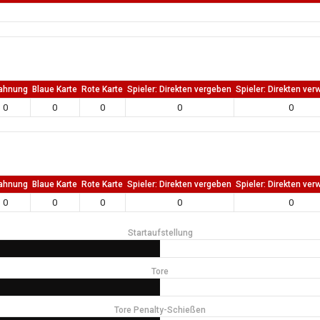
ahnung
Blaue Karte
Rote Karte
Spieler: Direkten vergeben
Spieler: Direkten ver
0
0
0
0
0
ahnung
Blaue Karte
Rote Karte
Spieler: Direkten vergeben
Spieler: Direkten ver
0
0
0
0
0
Startaufstellung
Tore
Tore Penalty-Schießen