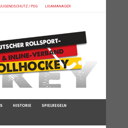
JUGENDSCHUTZ / PSG
LIGAMANAGER
TS
HISTORIE
SPIELREGELN