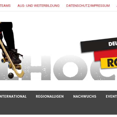
LTEAMS
AUS- UND WEITERBILDUNG
DATENSCHUTZ/IMPRESSUM
INTERNATIONAL
REGIONALLIGEN
NACHWUCHS
EVEN