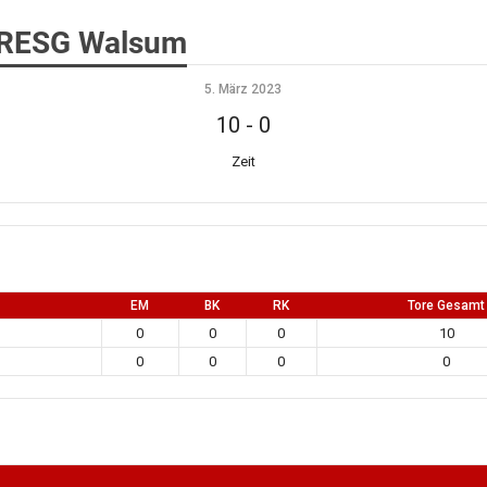
s RESG Walsum
5. März 2023
10
-
0
Zeit
EM
BK
RK
Tore Gesamt
0
0
0
10
0
0
0
0