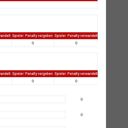
wandelt
Spieler: Penalty vergeben
Spieler: Penalty verwandelt
TW: Direkten kass
0
0
0
wandelt
Spieler: Penalty vergeben
Spieler: Penalty verwandelt
TW: Direkten kass
0
0
0
0
0