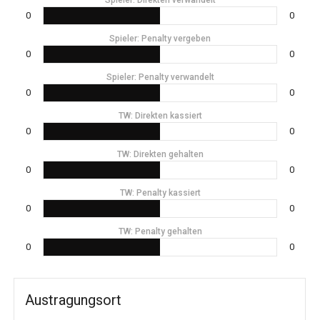
Spieler: Direkten verwandelt
0
0
Spieler: Penalty vergeben
0
0
Spieler: Penalty verwandelt
0
0
TW: Direkten kassiert
0
0
TW: Direkten gehalten
0
0
TW: Penalty kassiert
0
0
TW: Penalty gehalten
0
0
Austragungsort