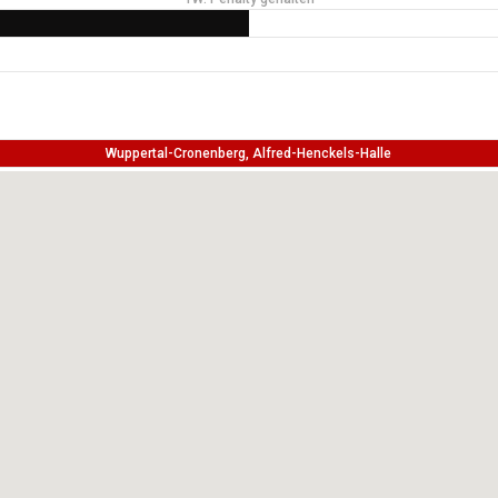
Wuppertal-Cronenberg, Alfred-Henckels-Halle