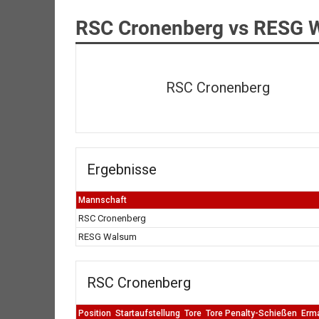
RSC Cronenberg vs RESG 
RSC Cronenberg
Ergebnisse
Mannschaft
RSC Cronenberg
RESG Walsum
RSC Cronenberg
Position
Startaufstellung
Tore
Tore Penalty-Schießen
Erm