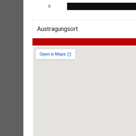
0
Austragungsort