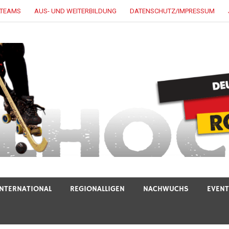
LTEAMS
AUS- UND WEITERBILDUNG
DATENSCHUTZ/IMPRESSUM
INTERNATIONAL
REGIONALLIGEN
NACHWUCHS
EVEN