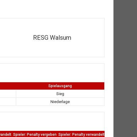
RESG Walsum
Spielausgang
Sieg
Niederlage
wandelt
Spieler: Penalty vergeben
Spieler: Penalty verwandelt
TW: Direkten kass