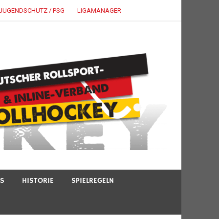
JUGENDSCHUTZ / PSG
LIGAMANAGER
TS
HISTORIE
SPIELREGELN